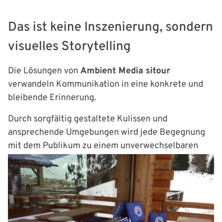
Das ist keine Inszenierung, sondern
visuelles Storytelling
Die Lösungen von
Ambient Media sitour
verwandeln Kommunikation in eine konkrete und
bleibende Erinnerung.
Durch sorgfältig gestaltete Kulissen und
ansprechende Umgebungen wird jede Begegnung
mit dem Publikum zu einem unverwechselbaren
Moment, der die emotionale Bindung an die Marke
stärkt und die einzigartige Bergwelt aufwertet.