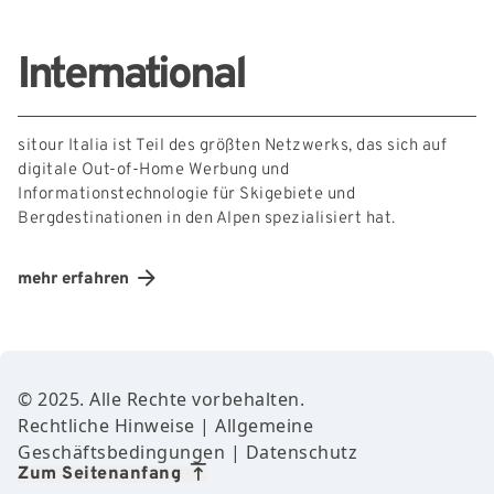
International
sitour Italia ist Teil des größten Netzwerks, das sich auf
digitale Out-of-Home Werbung und
Informationstechnologie für Skigebiete und
Bergdestinationen in den Alpen spezialisiert hat.
mehr erfahren
Footer Content
© 2025. Alle Rechte vorbehalten.
Rechtliche Hinweise
|
Allgemeine
Geschäftsbedingungen
|
Datenschutz
Zum Seitenanfang