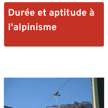
Durée et aptitude à
l'alpinisme