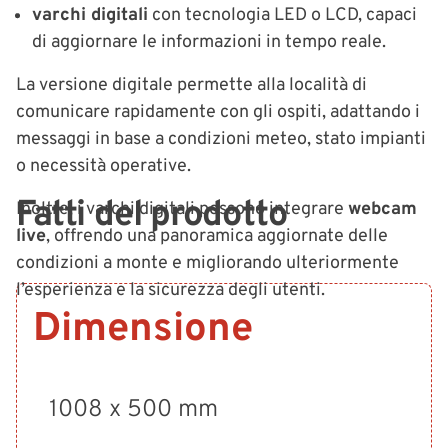
varchi digitali
con tecnologia LED o LCD, capaci
di aggiornare le informazioni in tempo reale.
La versione digitale permette alla località di
comunicare rapidamente con gli ospiti, adattando i
messaggi in base a condizioni meteo, stato impianti
o necessità operative.
Fatti del prodotto
Inoltre, i varchi digitali possono integrare
webcam
live
, offrendo una panoramica aggiornate delle
condizioni a monte e migliorando ulteriormente
l’esperienza e la sicurezza degli utenti.
Dimensione
1008 x 500 mm