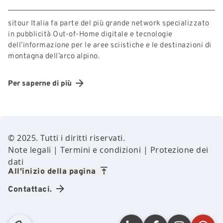
sitour Italia fa parte del più grande network specializzato
in pubblicità Out-of-Home digitale e tecnologie
dell’informazione per le aree sciistiche e le destinazioni di
montagna dell’arco alpino.
Per saperne di più
Footer Content
© 2025. Tutti i diritti riservati.
Note legali
|
Termini e condizioni
|
Protezione dei
dati
All'inizio della pagina
Contattaci.