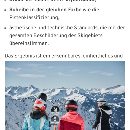
Scheibe in der gleichen Farbe
wie die
Pistenklassifizierung,
ästhetische und technische Standards, die mit der
gesamten Beschilderung des Skigebiets
übereinstimmen.
Das Ergebnis ist ein erkennbares, einheitliches und
sicheres System, das die Gäste bei allen
Wetterbedingungen begleiten kann.