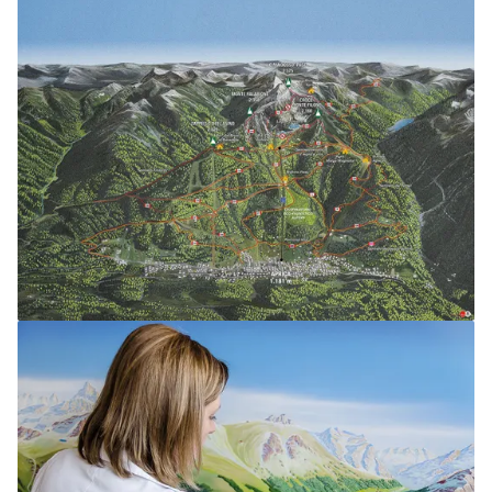
Fantasie entspringt."
- Fabrizio Caramagna