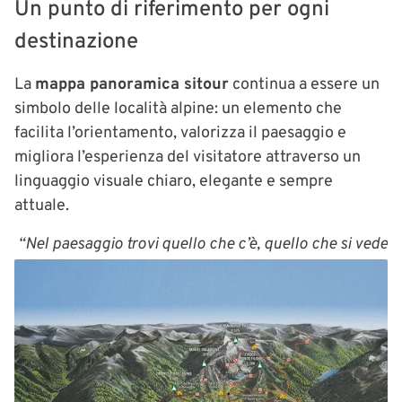
Un punto di riferimento per ogni
destinazione
La
mappa panoramica sitour
continua a essere un
simbolo delle località alpine: un elemento che
facilita l’orientamento, valorizza il paesaggio e
migliora l’esperienza del visitatore attraverso un
linguaggio visuale chiaro, elegante e sempre
attuale.
“Nel paesaggio trovi quello che c’è, quello che si vede
più qualcos’altro che appartiene solo alla tua
immaginazione.”
- Fabrizio Caramagna